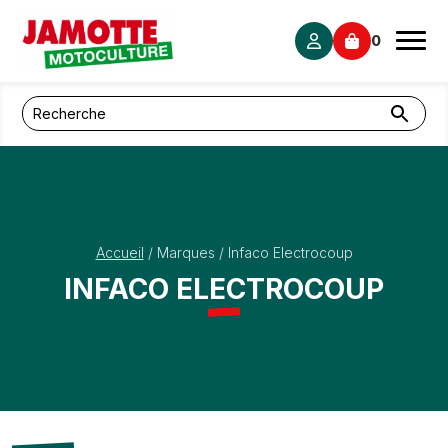
Panneau de gestion des cookies
0
Accueil
/
Marques
/
Infaco Electrocoup
INFACO ELECTROCOUP