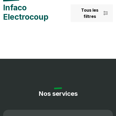
Infaco
Tous les
Electrocoup
filtres
Nos services