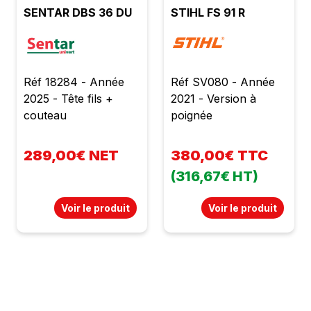
SENTAR DBS 36 DU
STIHL FS 91 R
Réf 18284 - Année
Réf SV080 - Année
2025 - Tête fils +
2021 - Version à
couteau
poignée
289,00€ NET
380,00€ TTC
(316,67€ HT)
Voir le produit
Voir le produit