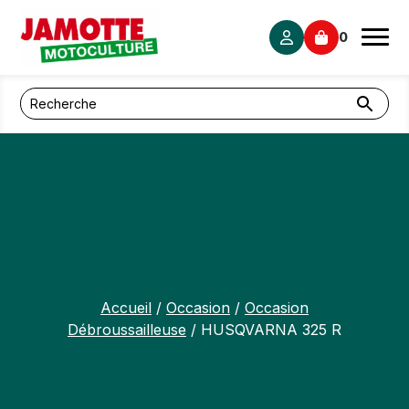
Panneau de gestion des cookies
0
Accueil
/
Occasion
/
Occasion
Débroussailleuse
/ HUSQVARNA 325 R