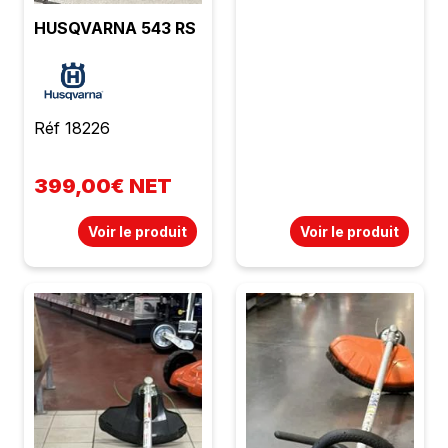
HUSQVARNA 543 RS
Réf 18226
399,00€ NET
Voir le produit
Voir le produit