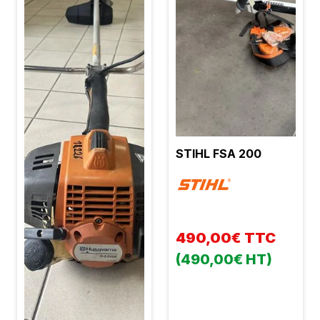
STIHL FSA 200
490,00€ TTC
(490,00€ HT)