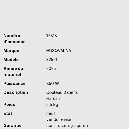
Numéro
17818
d'annonce
Marque
HUSQVARNA
Modèle
325 R
Année du
2025
matériel
Puissance
850 W
Description
Couteau 3 dents
Harnais
Poids
5,5 kg
État
neuf
vendu révisé
Garantie
constructeur jusqu'en