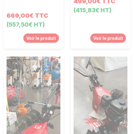
499,00€ TTC
(415,83€ HT)
669,00€ TTC
(557,50€ HT)
Voir le produit
Voir le produit