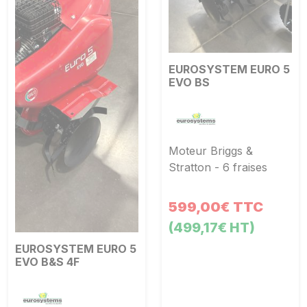
EUROSYSTEM EURO 5
EVO BS
Moteur Briggs &
Stratton - 6 fraises
599,00€ TTC
(499,17€ HT)
EUROSYSTEM EURO 5
EVO B&S 4F