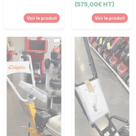
(575,00€ HT)
Voir le produit
Voir le produit