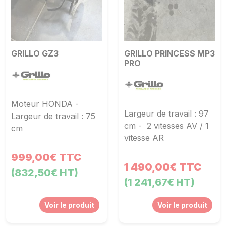
GRILLO GZ3
GRILLO PRINCESS MP3
PRO
Moteur HONDA -
Largeur de travail : 97
Largeur de travail : 75
cm - 2 vitesses AV / 1
cm
vitesse AR
999,00€ TTC
1 490,00€ TTC
(832,50€ HT)
(1 241,67€ HT)
Voir le produit
Voir le produit