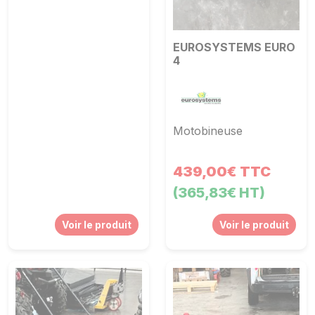
EUROSYSTEMS EURO
4
Motobineuse
439,00€ TTC
(365,83€ HT)
Voir le produit
Voir le produit