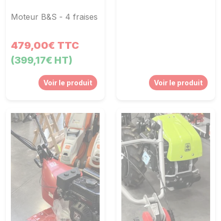
Moteur B&S - 4 fraises
479,00€ TTC
(399,17€ HT)
Voir le produit
Voir le produit