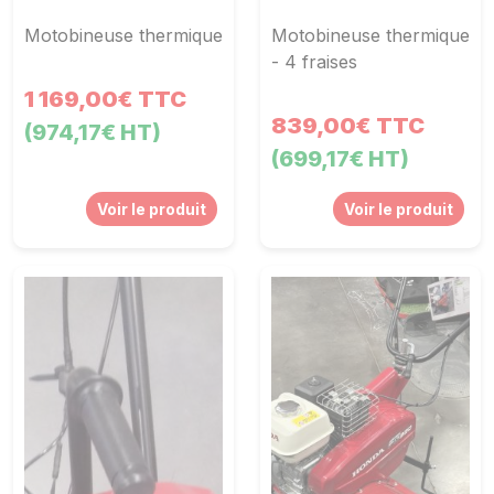
Motobineuse thermique
Motobineuse thermique
- 4 fraises
1 169,00€ TTC
839,00€ TTC
(974,17€ HT)
(699,17€ HT)
Voir le produit
Voir le produit