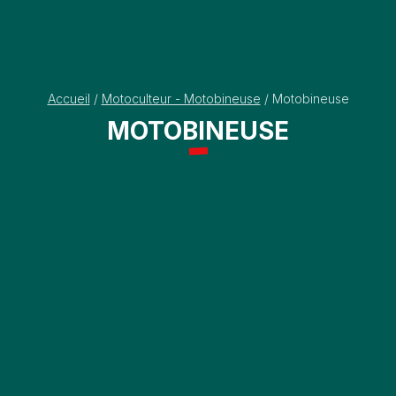
Accueil
/
Motoculteur - Motobineuse
/ Motobineuse
MOTOBINEUSE