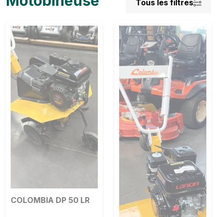
Motobineuse
Tous les filtres
COLOMBIA DP 50 LR