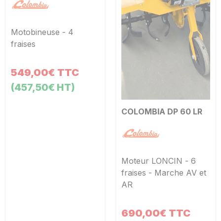
Motobineuse - 4
fraises
549,00€ TTC
(457,50€ HT)
COLOMBIA DP 60 LR
Moteur LONCIN - 6
fraises - Marche AV et
AR
690,00€ TTC