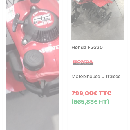
Honda FG320
Motobineuse 6 fraises
799,00€ TTC
(665,83€ HT)