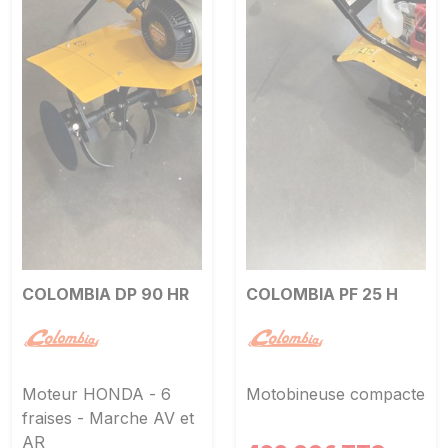
COLOMBIA DP 90 HR
COLOMBIA PF 25 H
Moteur HONDA - 6
Motobineuse compacte
fraises - Marche AV et
AR