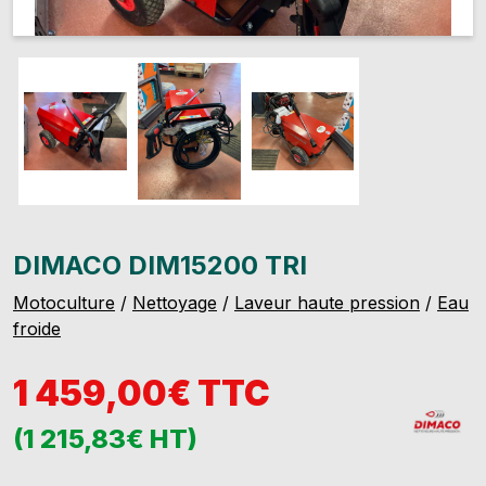
DIMACO DIM15200 TRI
Motoculture
/
Nettoyage
/
Laveur haute pression
/
Eau
froide
1 459,00€ TTC
(1 215,83€ HT)