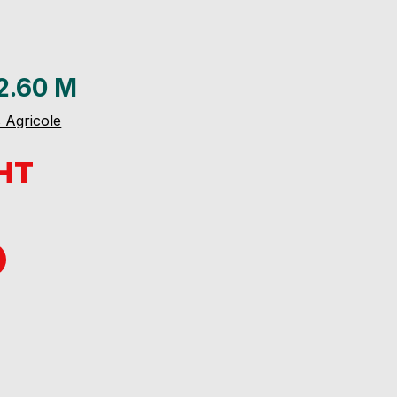
 2.60 M
 Agricole
 HT