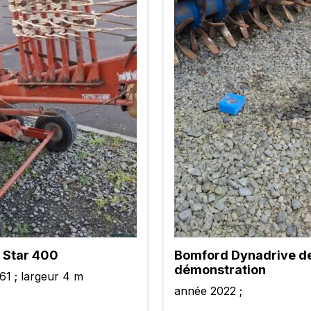
 Star 400
Bomford Dynadrive d
démonstration
61 ; largeur 4 m
année 2022 ;