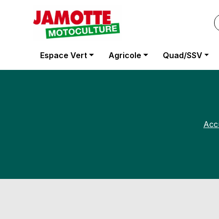
Panneau de gestion des cookies
Espace Vert
Agricole
Quad/SSV
Accu