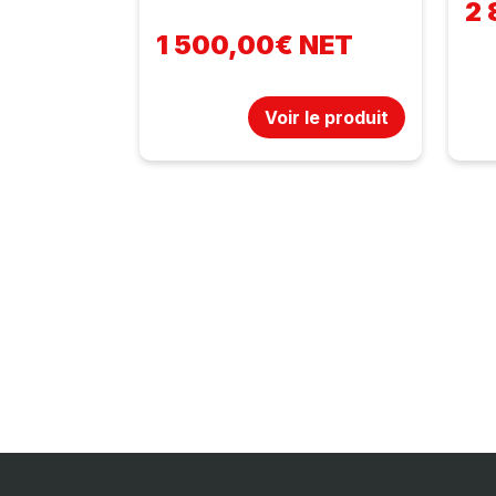
2
1 500,00€ NET
Voir le produit