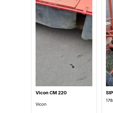
Vicon CM 220
SIP
178
Vicon