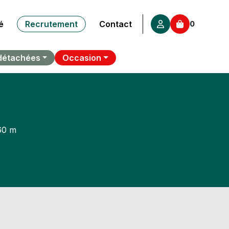
é
Recrutement
Contact
0
détachées
Occasion
.60 m