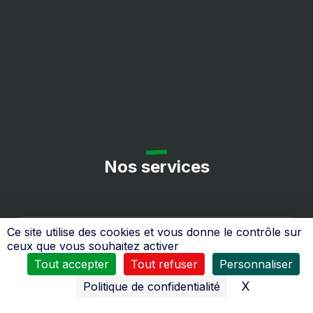
Nos services
Ce site utilise des cookies et vous donne le contrôle sur
ceux que vous souhaitez activer
Tout accepter
Tout refuser
Personnaliser
X
Masquer l
Politique de confidentialité
Toute l’équipe du
SAS Jamotte
se tient à votre service