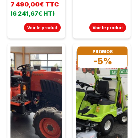
7 490,00€ TTC
(6 241,67€ HT)
Voir le produit
Voir le produit
PROMOS
-5%