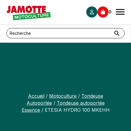
Panneau de gestion des cookies
0
Accueil
/
Motoculture
/
Tondeuse
Autoportée
/
Tondeuse autoportée
Essence
/ ETESIA HYDRO 100 MKEHH