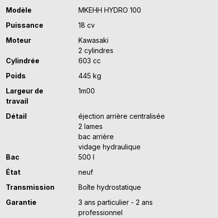
Modèle
MKEHH HYDRO 100
Puissance
18 cv
Moteur
Kawasaki
2 cylindres
Cylindrée
603 cc
Poids
445 kg
Largeur de
1m00
travail
Détail
éjection arrière centralisée
2 lames
bac arrière
vidage hydraulique
Bac
500 l
État
neuf
Transmission
Boîte hydrostatique
Garantie
3 ans particulier - 2 ans
professionnel