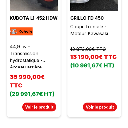
KUBOTA L1-452 HDW
GRILLO FD 450
Coupe frontale -
Moteur Kawasaki
44,9 cv -
13 873,00€ TTC
Transmission
13 190,00€ TTC
hydrostatique -
(10 991,67€ HT)
Arceau arrière
35 990,00€
TTC
(29 991,67€ HT)
Voir le produit
Voir le produit