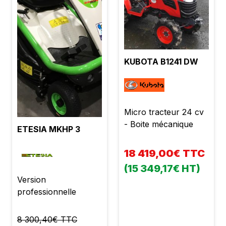
KUBOTA B1241 DW
Micro tracteur 24 cv
- Boite mécanique
ETESIA MKHP 3
18 419,00€ TTC
(15 349,17€ HT)
Version
professionnelle
8 300,40€ TTC