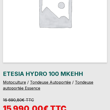
ETESIA HYDRO 100 MKEHH
Motoculture
/
Tondeuse Autoportée
/
Tondeuse
autoportée Essence
16 690,80€ TTC
15 990,00€ TTC