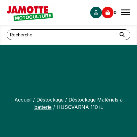
Panneau de gestion des cookies
0
Accueil
/
Déstockage
/
Déstockage Matériels à
batterie
/ HUSQVARNA 110 iL