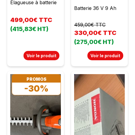
Élagueuse à batterie
Batterie 36 V 9 Ah
499,00€ TTC
459,00€ TTC
(415,83€ HT)
330,00€ TTC
(275,00€ HT)
Voir le produit
Voir le produit
PROMOS
-30%