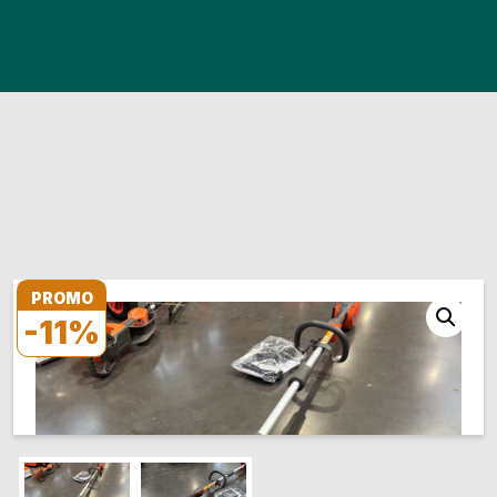
PROMO
-11%