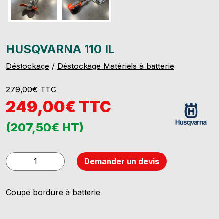
HUSQVARNA 110 IL
Déstockage
/
Déstockage Matériels à batterie
279,00€ TTC
249,00€ TTC
(207,50€ HT)
quantité
Demander un devis
de
HUSQVARNA
Coupe bordure à batterie
110
iL