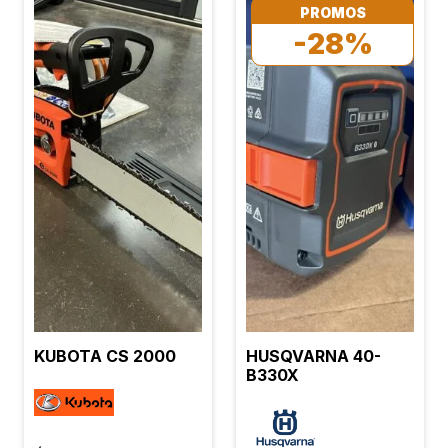
PROMOS
-28%
KUBOTA CS 2000
HUSQVARNA 40-
B330X