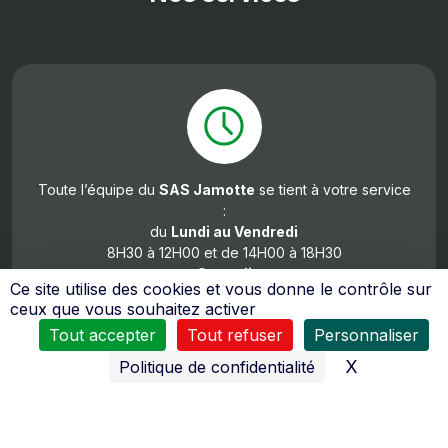
Toute l’équipe du
SAS Jamotte
se tient à votre service
:
du
Lundi au Vendredi
8H30 à 12H00 et de 14H00 à 18H30
Samedi
Ce site utilise des cookies et vous donne le contrôle sur
de 8h00 à 12h00 et de 14h00 à 18h00
ceux que vous souhaitez activer
Tout accepter
Tout refuser
Personnaliser
X
Masquer l
Politique de confidentialité