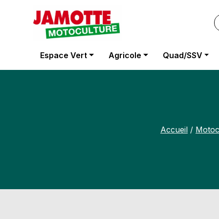
Panneau de gestion des cookies
Espace Vert
Agricole
Quad/SSV
Accueil
/
Motoc