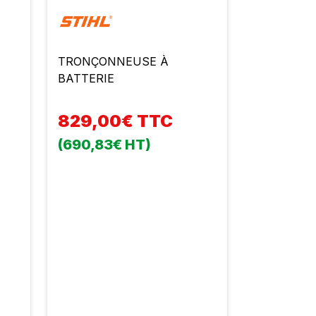
TRONÇONNEUSE À
BATTERIE
829,00€ TTC
(690,83€ HT)