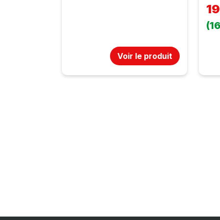
1
(1
Voir le produit