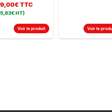
99,00€ TTC
65,83€ HT)
Voir le produit
Voir le produ