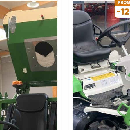
PRO
-1