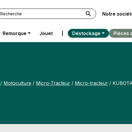
Notre sociét
Remorque
Jouet
|
Déstockage
Pièces 
/
Motoculture
/
Micro-Tracteur
/
Micro-tracteur
/ KUBOTA