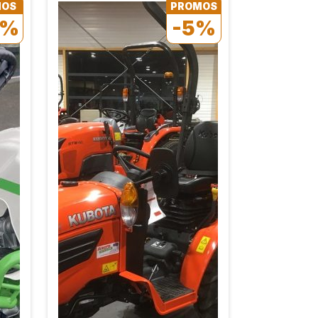
MOS
PROMOS
2%
-5%