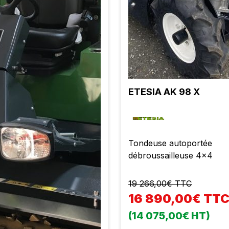
ETESIA AK 98 X
Tondeuse autoportée
débroussailleuse 4x4
19 266,00€ TTC
16 890,00€ TT
(14 075,00€ HT)