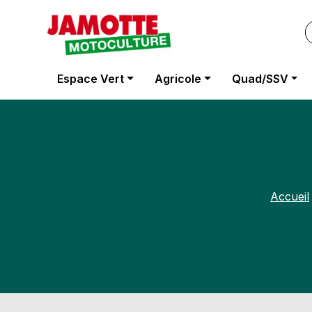
Panneau de gestion des cookies
Espace Vert
Agricole
Quad/SSV
Accueil