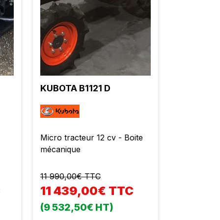
KUBOTA B1121 D
Micro tracteur 12 cv - Boite
mécanique
11 990,00€ TTC
C
11 439,00€ TTC
(9 532,50€ HT)