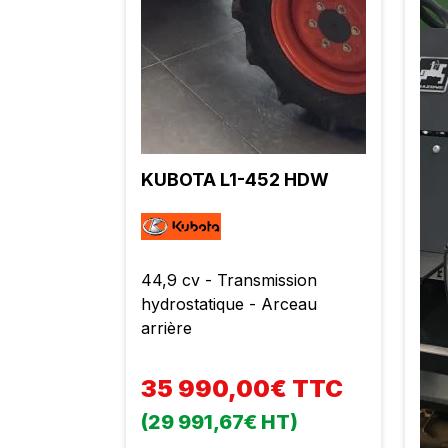
KUBOTA L1-452 HDW
44,9 cv - Transmission
hydrostatique - Arceau
arrière
35 990,00€ TTC
(29 991,67€ HT)