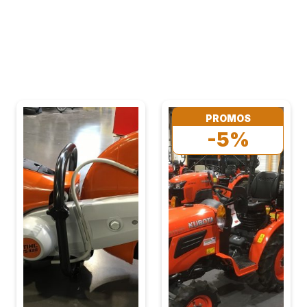
PROMOS
-5%