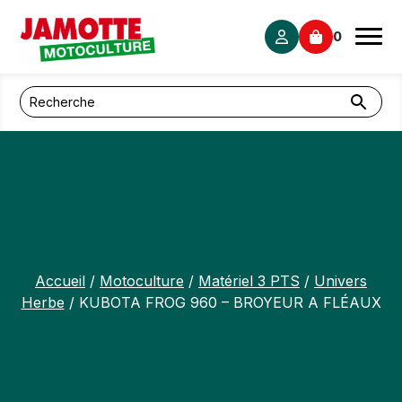
Panneau de gestion des cookies
0
Accueil
/
Motoculture
/
Matériel 3 PTS
/
Univers
Herbe
/ KUBOTA FROG 960 – BROYEUR A FLÉAUX