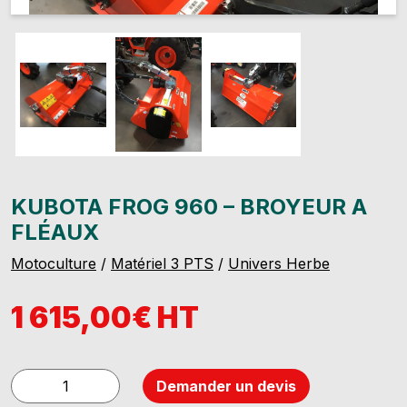
KUBOTA FROG 960 – BROYEUR A
FLÉAUX
Motoculture
/
Matériel 3 PTS
/
Univers Herbe
1 615,00€ HT
quantité
Demander un devis
de