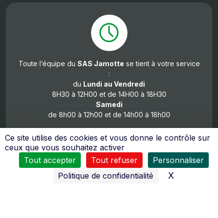
Toute l’équipe du
SAS Jamotte
se tient à votre service
:
du
Lundi au Vendredi
8H30 à 12H00 et de 14H00 à 18H30
Samedi
de 8h00 à 12h00 et de 14h00 à 18h00
Ce site utilise des cookies et vous donne le contrôle sur
ceux que vous souhaitez activer
Tout accepter
Tout refuser
Personnaliser
X
Masquer l
Politique de confidentialité
De nombreux moyens sont mis en œuvres pour vous