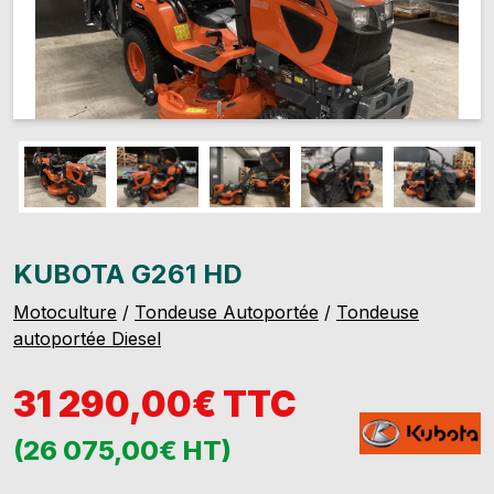
KUBOTA G261 HD
Motoculture
/
Tondeuse Autoportée
/
Tondeuse
autoportée Diesel
31 290,00€ TTC
(26 075,00€ HT)