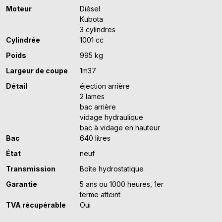
Moteur
Diésel
Kubota
3 cylindres
Cylindrée
1001 cc
Poids
995 kg
Largeur de coupe
1m37
Détail
éjection arrière
2 lames
bac arrière
vidage hydraulique
bac à vidage en hauteur
Bac
640 litres
État
neuf
Transmission
Boîte hydrostatique
Garantie
5 ans ou 1000 heures, 1er
terme atteint
TVA récupérable
Oui