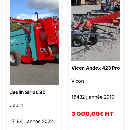
Vicon Andex 423 Pro
Vicon
Jeulin Sirius 80
16432 ; année 2010
Jeulin
3 000,00€ HT
17184 ; année 2022