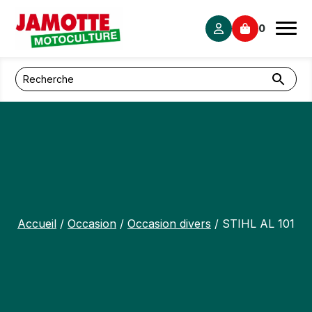
Panneau de gestion des cookies
0
Accueil
/
Occasion
/
Occasion divers
/ STIHL AL 101