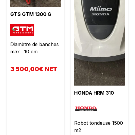
GTS GTM 1300 G
Diamètre de banches
max : 10 cm
3 500,00€ NET
HONDA HRM 310
Robot tondeuse 1500
m2