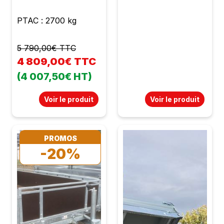
PTAC : 2700 kg
5 790,00€ TTC
4 809,00€ TTC
(4 007,50€ HT)
Voir le produit
Voir le produit
PROMOS
-20%