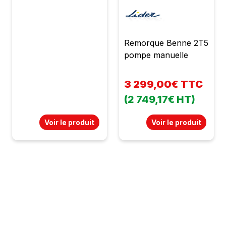
Remorque Benne 2T5
pompe manuelle
3 299,00€ TTC
(2 749,17€ HT)
Voir le produit
Voir le produit