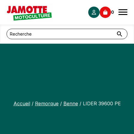
Panneau de gestion des cookies
0
Accueil
/
Remorque
/
Benne
/ LIDER 39600 PE