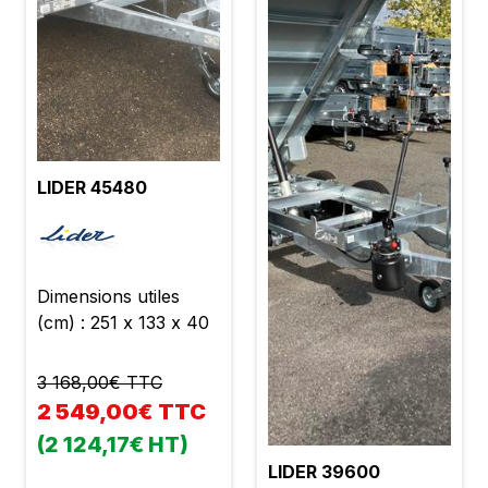
LIDER 45480
Dimensions utiles
(cm) : 251 x 133 x 40
3 168,00€ TTC
2 549,00€ TTC
(2 124,17€ HT)
LIDER 39600