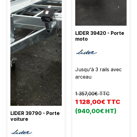
LIDER 39420 - Porte
moto
Jusqu'à 3 rails avec
arceau
1 357,00€ TTC
1 128,00€ TTC
(940,00€ HT)
LIDER 39790 - Porte
voiture