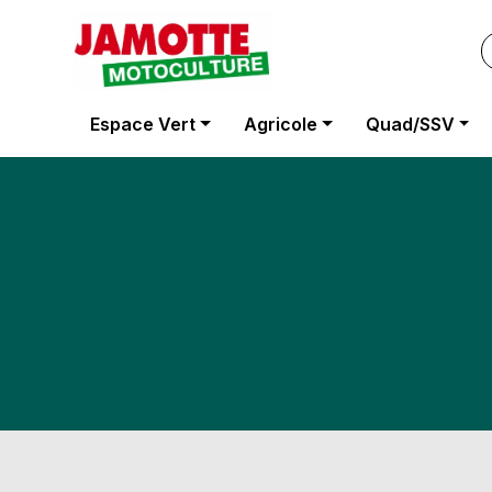
Panneau de gestion des cookies
Espace Vert
Agricole
Quad/SSV