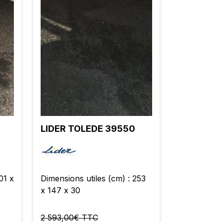
LIDER TOLEDE 39550
01 x
Dimensions utiles (cm) : 253
x 147 x 30
2 593,00€ TTC