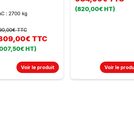
(820,00€ HT)
C : 2700 kg
90,00€ TTC
 809,00€ TTC
 007,50€ HT)
Voir le produit
Voir le produ