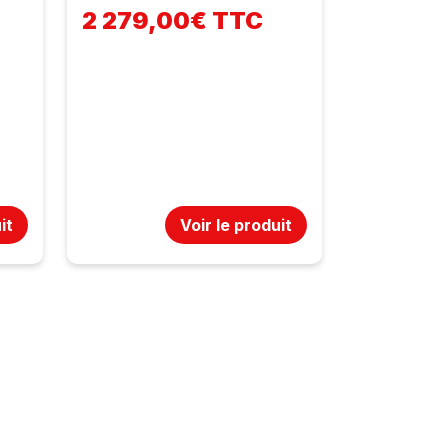
2 279,00€ TTC
it
Voir le produit