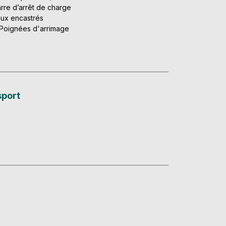
rre d’arrêt de charge
ux encastrés
Poignées d'arrimage
sport