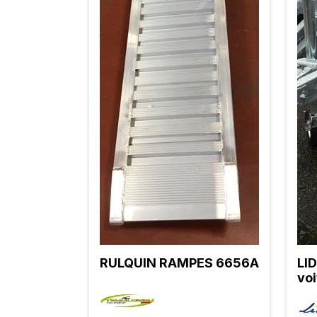
RULQUIN RAMPES 6656A
LI
voi