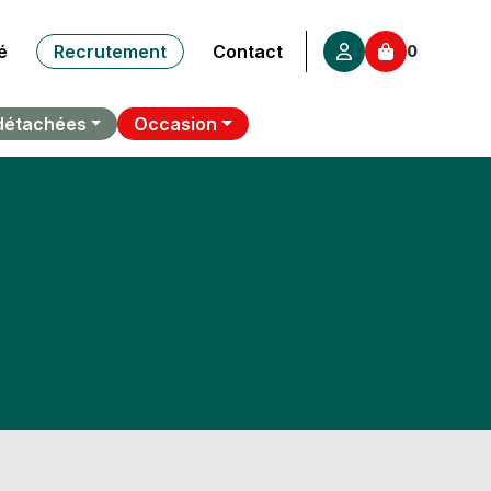
é
Recrutement
Contact
0
détachées
Occasion