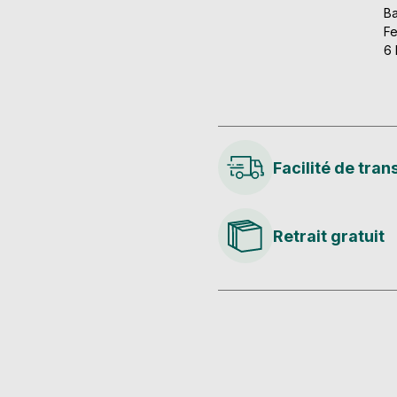
Ba
Fe
6 
Facilité de tran
Retrait gratuit