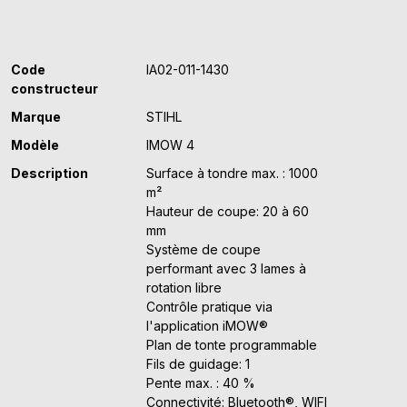
Code
IA02-011-1430
constructeur
Marque
STIHL
Modèle
IMOW 4
Description
Surface à tondre max. : 1000
m²
Hauteur de coupe: 20 à 60
mm
Système de coupe
performant avec 3 lames à
rotation libre
Contrôle pratique via
l'application iMOW®
Plan de tonte programmable
Fils de guidage: 1
Pente max. : 40 %
Connectivité: Bluetooth®, WIFI