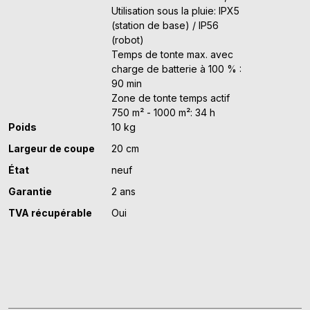
Utilisation sous la pluie: IPX5
(station de base) / IP56
(robot)
Temps de tonte max. avec
charge de batterie à 100 % :
90 min
Zone de tonte temps actif
750 m² - 1000 m²: 34 h
Poids
10 kg
Largeur de coupe
20 cm
État
neuf
Garantie
2 ans
TVA récupérable
Oui