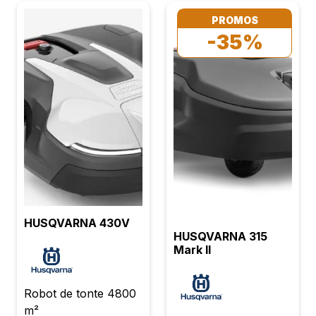
PROMOS
-35%
HUSQVARNA 430V
HUSQVARNA 315
Mark II
Robot de tonte 4800
m²