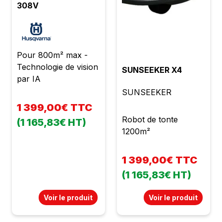
308V
Pour 800m² max -
Technologie de vision
SUNSEEKER X4
par IA
SUNSEEKER
1 399,00€ TTC
Robot de tonte
(1 165,83€ HT)
1200m²
1 399,00€ TTC
(1 165,83€ HT)
Voir le produit
Voir le produit