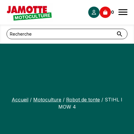
Panneau de gestion des cookies
0
Accueil
/
Motoculture
/
Robot de tonte
/ STIHL I
MOW 4