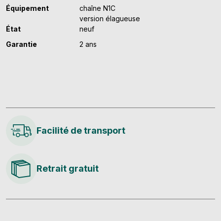
Équipement
chaîne N1C
version élagueuse
État
neuf
Garantie
2 ans
Facilité de transport
Retrait gratuit