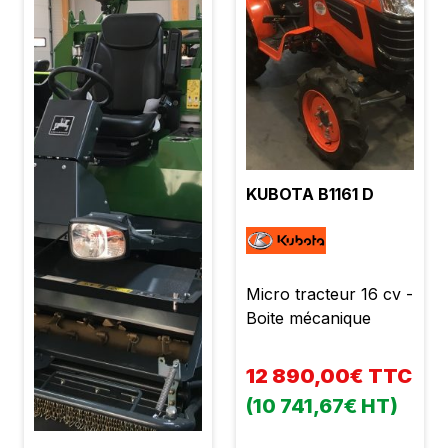
KUBOTA B1161 D
Micro tracteur 16 cv -
Boite mécanique
12 890,00€ TTC
(10 741,67€ HT)