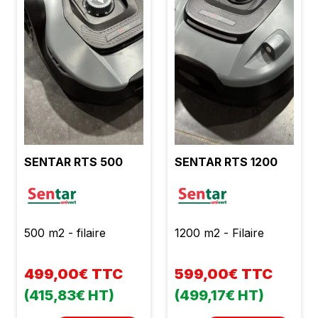
SENTAR RTS 500
SENTAR RTS 1200
500 m2 - filaire
1200 m2 - Filaire
499,00€ TTC
599,00€ TTC
(415,83€ HT)
(499,17€ HT)