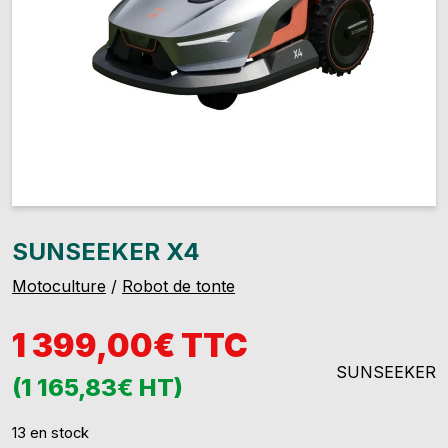
SUNSEEKER X4
Motoculture
/
Robot de tonte
1 399,00€ TTC
SUNSEEKER
(1 165,83€ HT)
13 en stock