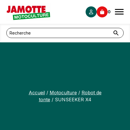
Panneau de gestion des cookies
0
Accueil
/
Motoculture
/
Robot de
tonte
/ SUNSEEKER X4