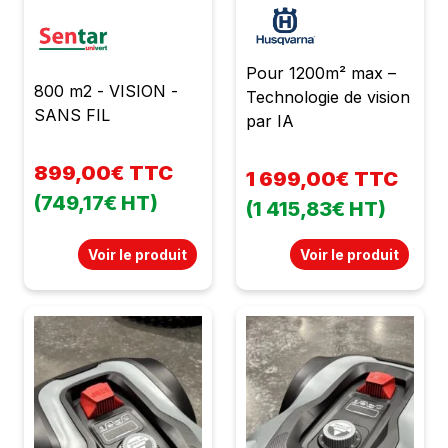
Pour 1200m² max –
800 m2 - VISION -
Technologie de vision
SANS FIL
par IA
899,00€ TTC
1 699,00€ TTC
(749,17€ HT)
(1 415,83€ HT)
Voir le produit
Voir le produit