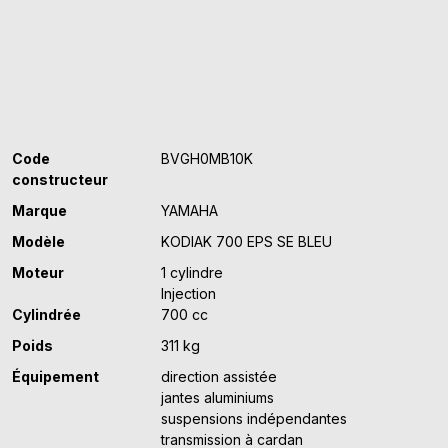
EPS
SE
BLEU
Code
BVGH0MB10K
constructeur
Marque
YAMAHA
Modèle
KODIAK 700 EPS SE BLEU
Moteur
1 cylindre
Injection
Cylindrée
700 cc
Poids
311 kg
Équipement
direction assistée
jantes aluminiums
suspensions indépendantes
transmission à cardan