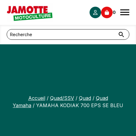
Panneau de gestion des cookies
0
Accueil
/
Quad/SSV
/
Quad
/
Quad
Yamaha
/ YAMAHA KODIAK 700 EPS SE BLEU