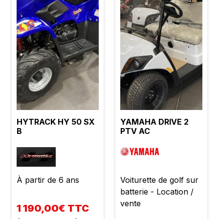
HYTRACK HY 50 SX
YAMAHA DRIVE 2
B
PTV AC
À partir de 6 ans
Voiturette de golf sur
batterie - Location /
vente
1 190,00€ TTC