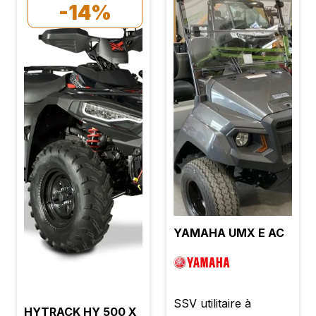
-14%
YAMAHA UMX E AC
SSV utilitaire à
HYTRACK HY 500 X