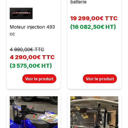
batterie
19 299,00€ TTC
(16 082,50€ HT)
Moteur injection 493
cc
4 990,00€ TTC
4 290,00€ TTC
(3 575,00€ HT)
Voir le produit
Voir le produit