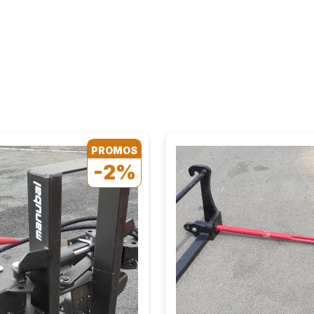
PROMOS
-2%