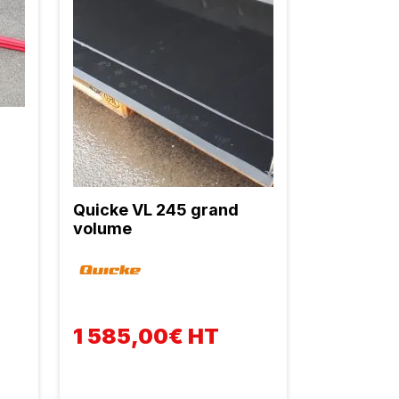
Quicke VL 245 grand
volume
1 585,00€ HT