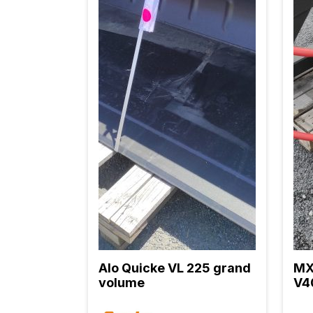
Alo Quicke VL 225 grand
MX
volume
V4