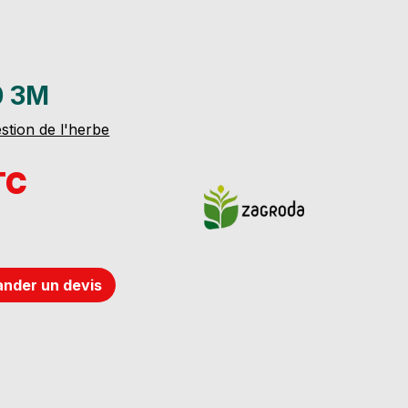
0 3M
stion de l'herbe
TC
nder un devis