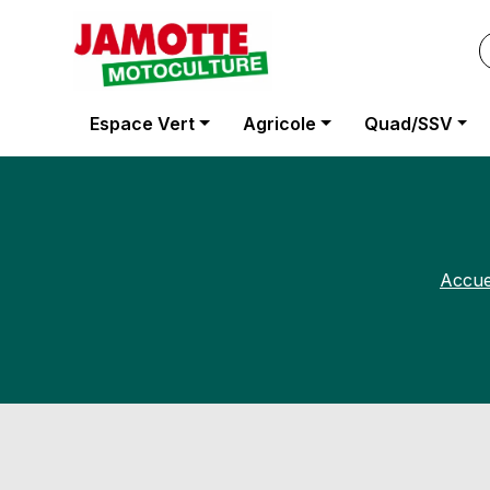
Panneau de gestion des cookies
Espace Vert
Agricole
Quad/SSV
Accue