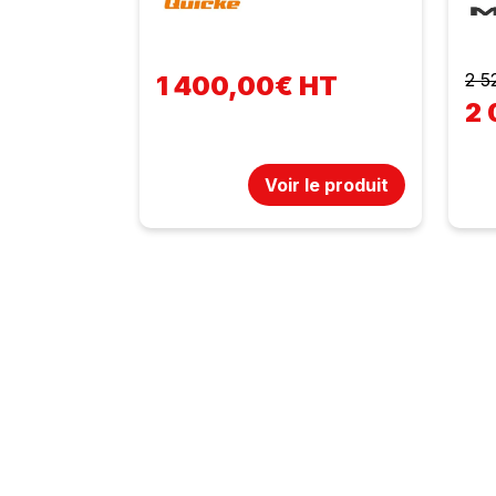
2 5
1 400,00€ HT
2 
Voir le produit